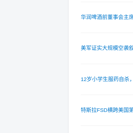
华润啤酒前董事会主
美军证实大规模空袭叙
12岁小学生服药自杀
特斯拉FSD横跨美国第