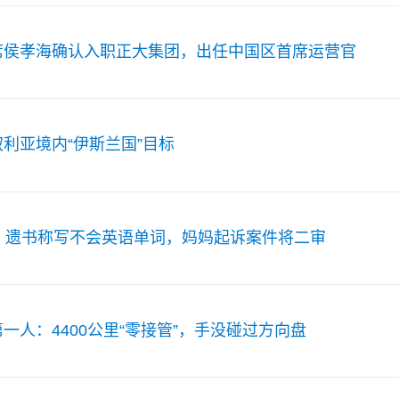
席侯孝海确认入职正大集团，出任中国区首席运营官
利亚境内“伊斯兰国”目标
，遗书称写不会英语单词，妈妈起诉案件将二审
一人：4400公里“零接管”，手没碰过方向盘