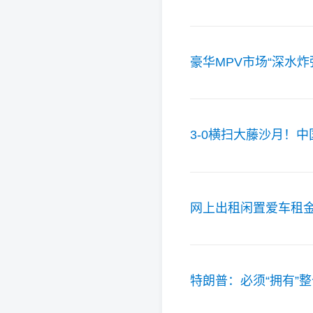
豪华MPV市场“深水炸弹
3-0横扫大藤沙月！
网上出租闲置爱车租金
特朗普：必须“拥有”