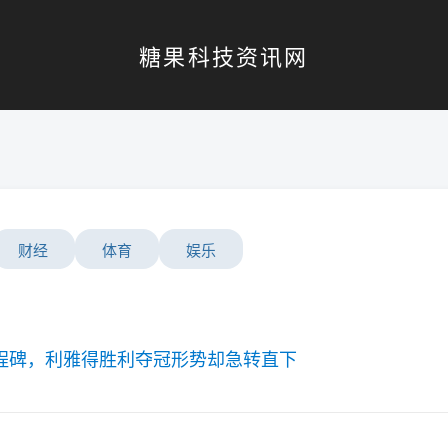
糖果科技资讯网
财经
体育
娱乐
程碑，利雅得胜利夺冠形势却急转直下